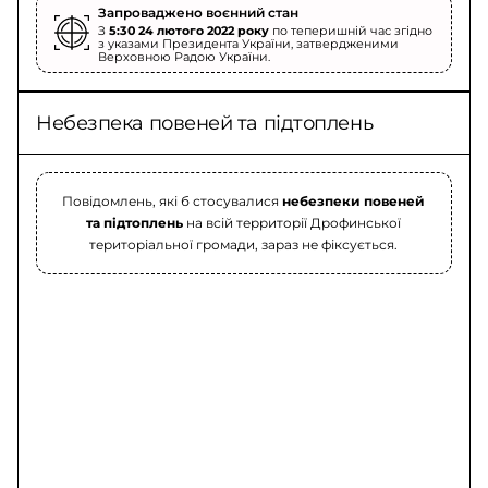
Запроваджено воєнний стан
З
5:30 24 лютого 2022 року
по теперишній час згідно
з указами Президента України, затвердженими
Верховною Радою України.
Небезпека повеней та підтоплень
Повідомлень, які б стосувалися
небезпеки повеней
та підтоплень
на всій территорії Дрофинської
територіальної громади, зараз не фіксується.