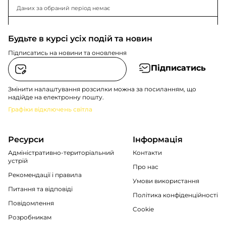
Даних за обраний період немає
Будьте в курсі усіх подій та новин
Підписатись на новини та оновлення
Підписатись
Змінити налаштування розсилки можна за посиланням, що
надійде на електронну пошту.
Графіки відключень світла
Ресурси
Інформація
Адміністративно-територіальний
Контакти
устрій
Про нас
Рекомендації i правила
Умови використання
Питання та відповіді
Політика конфіденційності
Повідомлення
Cookie
Розробникам