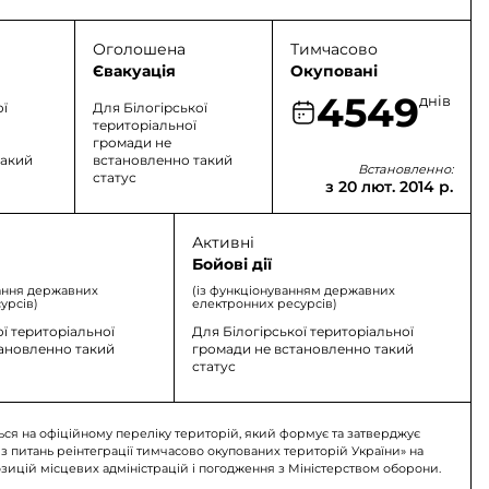
Оголошена
Тимчасово
Євакуація
Окуповані
4549
днів
ої
Для Білогірської
територіальної
громади не
такий
встановленно такий
Встановленно:
статус
з 20 лют. 2014 р.
Активні
Бойові дії
ання державних
(із функціонуванням державних
урсів)
електронних ресурсів)
ої територіальної
Для Білогірської територіальної
тановленно такий
громади не встановленно такий
статус
ься на офіційному переліку територій, який формує та затверджує
 з питань реінтеграції тимчасово окупованих територій України» на
озицій місцевих адміністрацій і погодження з Міністерством оборони.