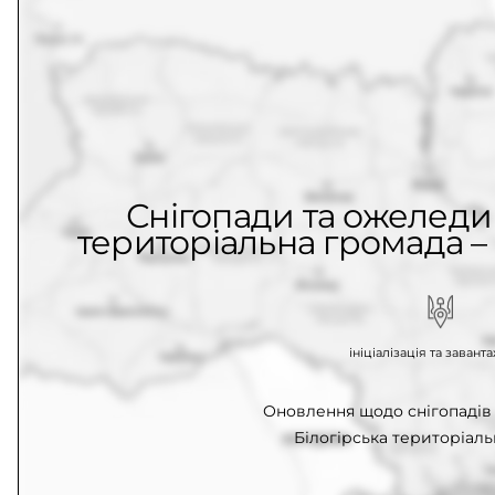
Снігопади та ожеледиц
територіальна громада – 
ініціалізація та заван
Оновлення щодо снігопадів 
Білогірська територіаль