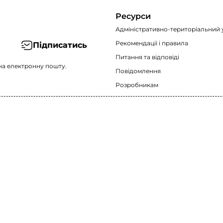
Ресурси
Адміністративно-територіальний 
Рекомендації i правила
Підписатись
Питання та відповіді
на електронну пошту.
Повідомлення
Розробникам