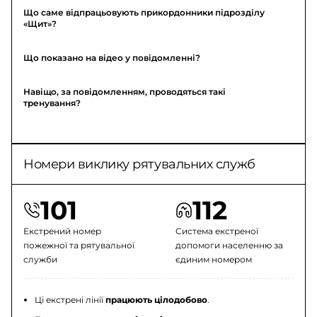
Що саме відпрацьовують прикордонники підрозділу
«Щит»?
Що показано на відео у повідомленні?
Навіщо, за повідомленням, проводяться такі
тренування?
Номери виклику рятувальних служб
101
112
Екстрений номер
Система екстреної
пожежної та рятувальної
допомоги населенню за
служби
єдиним номером
Ці екстрені лінії
працюють цілодобово
.