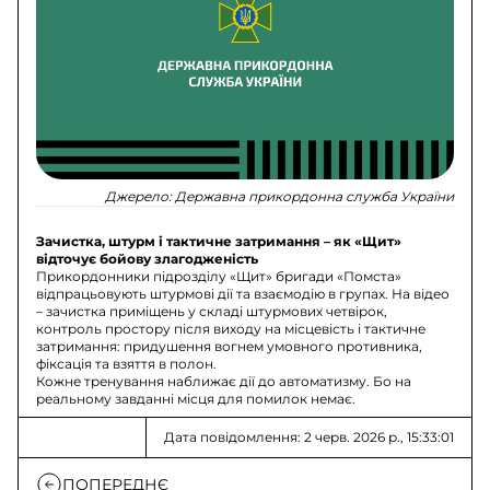
Джерело:
Державна прикордонна служба України
Зачистка, штурм і тактичне затримання – як «Щит»
відточує бойову злагодженість
Прикордонники підрозділу «Щит» бригади «Помста»
відпрацьовують штурмові дії та взаємодію в групах. На відео
– зачистка приміщень у складі штурмових четвірок,
контроль простору після виходу на місцевість і тактичне
затримання: придушення вогнем умовного противника,
фіксація та взяття в полон.
Кожне тренування наближає дії до автоматизму. Бо на
реальному завданні місця для помилок немає.
Дата повідомлення: 2 черв. 2026 р., 15:33:01
ПОПЕРЕДНЄ