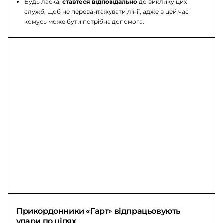
Будь ласка,
ставтеся відповідально
до виклику цих
служб, щоб не перевантажувати лінії, адже в цей час
комусь може бути потрібна допомога.
Прикордонники «Гарт» відпрацьовують 
удари по цілях