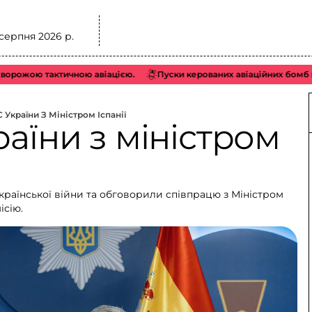
 серпня 2026 р.
ожою тактичною авіацією.
Пуски керованих авіаційних бомб (КАБ
 України З Міністром Іспанії
раїни з міністром
країнської війни та обговорили співпрацю з Міністром
ісію.