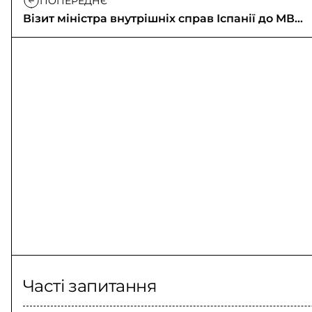
ПОПЕРЕДНЄ
Візит міністра внутрішніх справ Іспанії до МВС
України
Часті запитання