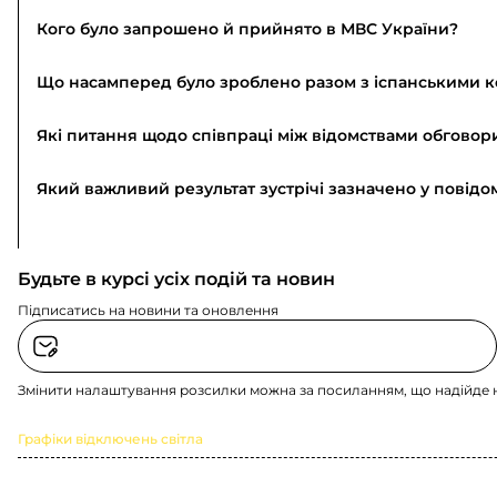
Кого було запрошено й прийнято в МВС України?
Що насамперед було зроблено разом з іспанськими 
Які питання щодо співпраці між відомствами обговор
Який важливий результат зустрічі зазначено у повідо
Будьте в курсі усіх подій та новин
Підписатись на новини та оновлення
Змінити налаштування розсилки можна за посиланням, що надійде 
Графіки відключень світла