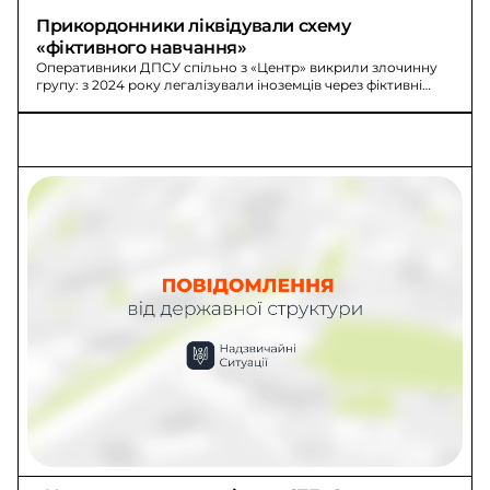
Прикордонники ліквідували схему 
«фіктивного навчання»
Оперативники ДПСУ спільно з «Центр» викрили злочинну
групу: з 2024 року легалізували іноземців через фіктивні
запрошення на навчання.