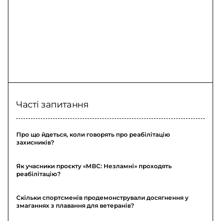
Часті запитання
Про що йдеться, коли говорять про реабілітацію
захисників?
Як учасники проєкту «МВС: Незламні» проходять
реабілітацію?
Скільки спортсменів продемонстрували досягнення у
змаганнях з плавання для ветеранів?