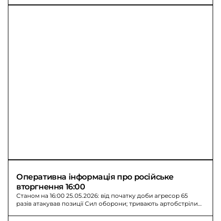
Оперативна інформація про російське 
вторгнення 16:00
Станом на 16:00 25.05.2026: від початку доби агресор 65
разів атакував позиції Сил оборони; тривають артобстріли
прикордонних районів.