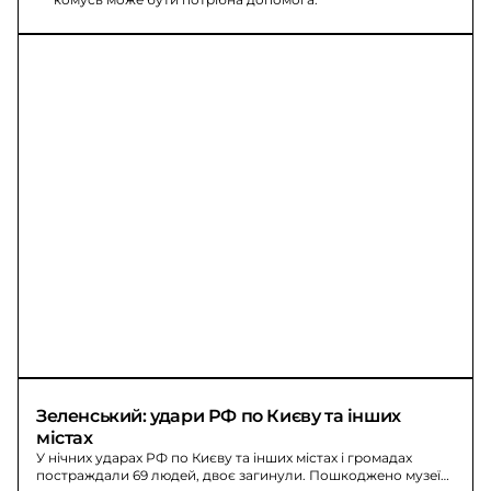
Зеленський: удари РФ по Києву та інших 
містах
У нічних ударах РФ по Києву та інших містах і громадах
постраждали 69 людей, двоє загинули. Пошкоджено музеї