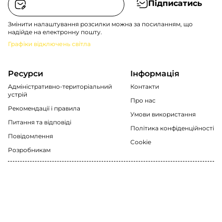
Підписатись
Змінити налаштування розсилки можна за посиланням, що
надійде на електронну пошту.
Графіки відключень світла
Ресурси
Інформація
Адміністративно-територіальний
Контакти
устрій
Про нас
Рекомендації i правила
Умови використання
Питання та відповіді
Політика конфіденційності
Повідомлення
Cookie
Розробникам