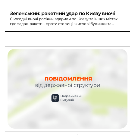
та ринок.
Зеленський: ракетний удар по Києву вночі
Сьогодні вночі росіяни вдарили по Києву та інших містах і
громадах: ракети - проти столиці, житлові будинки та
школи. 69 постраждалих, двоє загиблих.