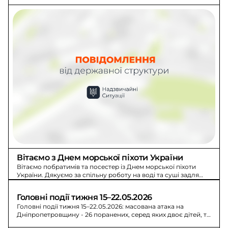
Вітаємо з Днем морської піхоти України
Вітаємо побратимів та посестер із Днем морської піхоти
України. Дякуємо за спільну роботу на воді та суші задля
звільнення землі.
Головні події тижня 15–22.05.2026
Головні події тижня 15–22.05.2026: масована атака на
Дніпропетровщину - 26 поранених, серед яких двоє дітей, та
обстріли Чернігівщини і Сумщини.