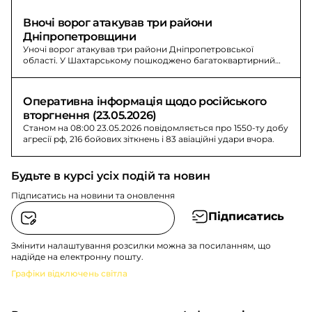
Вночі ворог атакував три райони 
Дніпропетровщини
Уночі ворог атакував три райони Дніпропетровської
області. У Шахтарському пошкоджено багатоквартирний
житловий і адміністративну будівлі, 25 мешканців вивели у
безпечне місце.
Оперативна інформація щодо російського 
вторгнення (23.05.2026)
Станом на 08:00 23.05.2026 повідомляється про 1550-ту добу
агресії рф, 216 бойових зіткнень і 83 авіаційні удари вчора.
Будьте в курсі усіх подій та новин
Підписатись на новини та оновлення
Підписатись
Змінити налаштування розсилки можна за посиланням, що
надійде на електронну пошту.
Графіки відключень світла