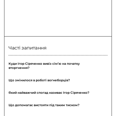
Часті запитання
Куди Ігор Сіряченко вивіз сім’ю на початку
вторгнення?
Що змінилося в роботі вогнеборців?
Який найважчий спогад називає Ігор Сіряченко?
Що допомагає вистояти під таким тиском?