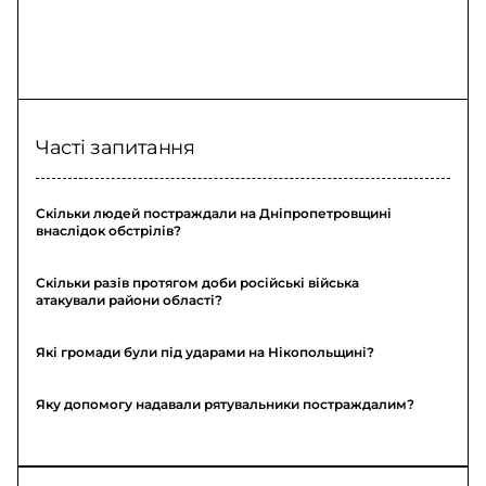
Часті запитання
Скільки людей постраждали на Дніпропетровщині
внаслідок обстрілів?
Скільки разів протягом доби російські війська
атакували райони області?
Які громади були під ударами на Нікопольщині?
Яку допомогу надавали рятувальники постраждалим?