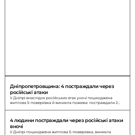
Дніпропетровщина: 4 постраждали через 
російські атаки
У Дніпрі внаслідок російських атак уночі пошкоджена
житлова 5-поверхівка й виникла пожежа: постраждали 2
жінки. Загалом - 4 постраждалі.
4 людини постраждали через російські атаки 
вночі
У Дніпрі пошкоджена житлова 5-поверхівка, виникла