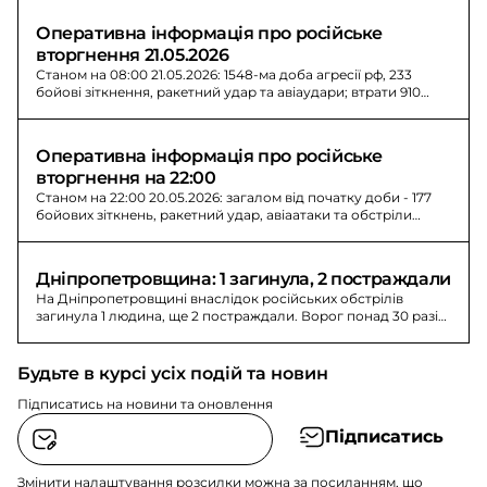
Оперативна інформація про російське 
вторгнення 21.05.2026
Станом на 08:00 21.05.2026: 1548-ма доба агресії рф, 233
бойові зіткнення, ракетний удар та авіаудари; втрати 910
осіб.
Оперативна інформація про російське 
вторгнення на 22:00
Станом на 22:00 20.05.2026: загалом від початку доби - 177
бойових зіткнень, ракетний удар, авіаатаки та обстріли
противника.
Дніпропетровщина: 1 загинула, 2 постраждали
На Дніпропетровщині внаслідок російських обстрілів
загинула 1 людина, ще 2 постраждали. Ворог понад 30 разів
атакував райони області.
Будьте в курсі усіх подій та новин
Підписатись на новини та оновлення
Підписатись
Змінити налаштування розсилки можна за посиланням, що