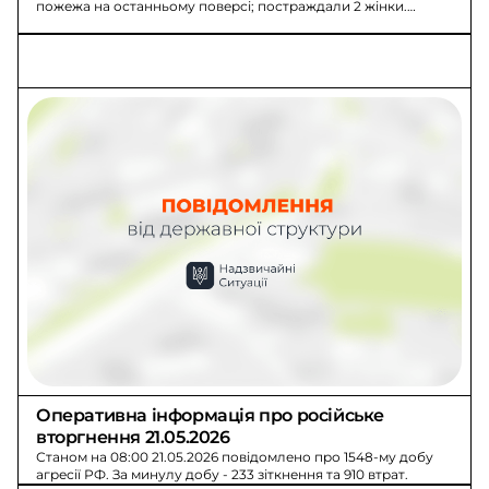
пожежа на останньому поверсі; постраждали 2 жінки.
Також повідомляють про травмованих та пошкодження в
Нікополі, Кривому Розі й районах області.
Оперативна інформація про російське 
вторгнення 21.05.2026
Станом на 08:00 21.05.2026 повідомлено про 1548-му добу
агресії РФ. За минулу добу - 233 зіткнення та 910 втрат.