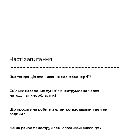
Часті запитання
Яка тенденція споживання електроенергії?
Скільки населених пунктів знеструмлено через
негоду і в яких областях?
Що просять не робити з електроприладами у вечірні
години?
Де на ранок є знеструмлені споживачі внаслідок