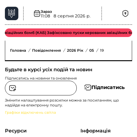
Зараз
11:08
8 серпня 2026 р.
 авіаційних бомб (КАБ) Зафіксовано пуски керованих авіаційних бом
Головна
/
Повідомлення
/
2026 Рік
/
05
/
19
Будьте в курсі усіх подій та новин
Підписатись на новини та оновлення
Підписатись
Змінити налаштування розсилки можна за посиланням, що
надійде на електронну пошту.
Графіки відключень світла
Ресурси
Інформація