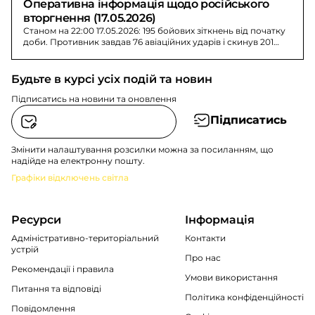
Оперативна інформація щодо російського 
вторгнення (17.05.2026)
Станом на 22:00 17.05.2026: 195 бойових зіткнень від початку
доби. Противник завдав 76 авіаційних ударів і скинув 201
керовану авіабомбу.
Будьте в курсі усіх подій та новин
Підписатись на новини та оновлення
Підписатись
Змінити налаштування розсилки можна за посиланням, що
надійде на електронну пошту.
Графіки відключень світла
Ресурси
Інформація
Адміністративно-територіальний
Контакти
устрій
Про нас
Рекомендації i правила
Умови використання
Питання та відповіді
Політика конфіденційності
Повідомлення