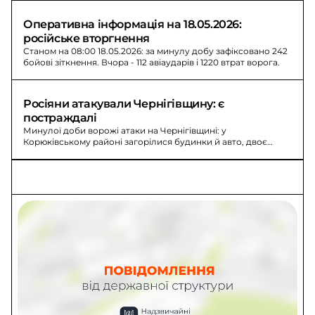
Оперативна інформація на 18.05.2026: 
російське вторгнення
Станом на 08:00 18.05.2026: за минулу добу зафіксовано 242
бойові зіткнення. Вчора - 112 авіаударів і 1220 втрат ворога.
Росіяни атакували Чернігівщину: є 
постраждалі
Минулої доби ворожі атаки на Чернігівщині: у
Корюківському районі загорілися будинки й авто, двоє
постраждалих госпіталізовані; у Чернігові - влучання БпЛА.