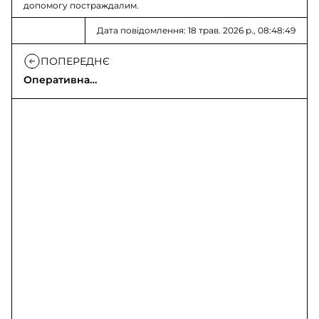
допомогу постраждалим.
Дата повідомлення: 18 трав. 2026 р., 08:48:49
ПОПЕРЕДНЄ
Оперативна
інформація: російське
вторгнення
(18.05.2026)