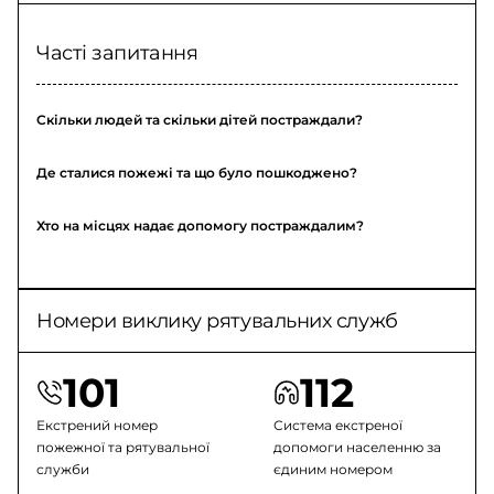
Часті запитання
Скільки людей та скільки дітей постраждали?
Де сталися пожежі та що було пошкоджено?
Хто на місцях надає допомогу постраждалим?
Номери виклику рятувальних служб
101
112
Екстрений номер
Система екстреної
пожежної та рятувальної
допомоги населенню за
служби
єдиним номером