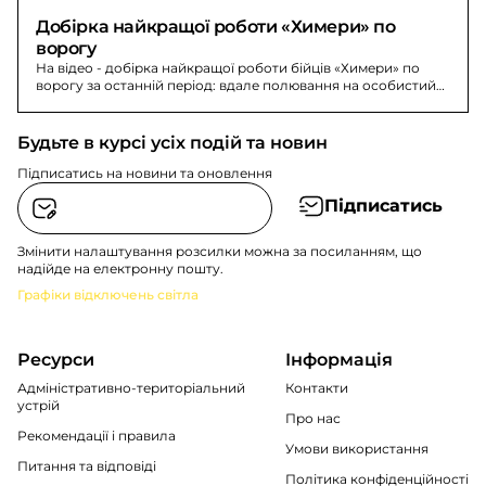
Добірка найкращої роботи «Химери» по 
ворогу
На відео - добірка найкращої роботи бійців «Химери» по
ворогу за останній період: вдале полювання на особистий
склад, техніку та блокпости.
Будьте в курсі усіх подій та новин
Підписатись на новини та оновлення
Підписатись
Змінити налаштування розсилки можна за посиланням, що
надійде на електронну пошту.
Графіки відключень світла
Ресурси
Інформація
Адміністративно-територіальний
Контакти
устрій
Про нас
Рекомендації i правила
Умови використання
Питання та відповіді
Політика конфіденційності