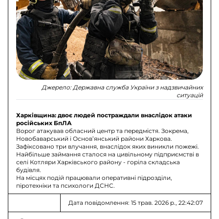
Джерело:
Державна служба України з надзвичайних
ситуацій
Харківщина: двоє людей постраждали внаслідок атаки
російських БпЛА
Ворог атакував обласний центр та передмістя. Зокрема,
Новобаварський і Основ’янський райони Харкова.
Зафіксовано три влучання, внаслідок яких виникли пожежі.
Найбільше займання сталося на цивільному підприємстві в
селі Котляри Харківського району - горіла складська
будівля.
На місцях подій працювали оперативні підрозділи,
піротехніки та психологи ДСНС.
Дата повідомлення: 15 трав. 2026 р., 22:42:07