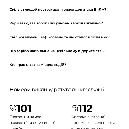
Скільки людей постраждали внаслідок атаки БпЛА?
Куди атакував ворог і які райони Харкова згадано?
Скільки влучань зафіксовано та що сталося після них?
Що горіло найбільше на цивільному підприємстві?
Хто працював на місцях подій?
Номери виклику рятувальних служб
101
112
Екстрений номер
Система екстреної
пожежної та рятувальної
допомоги населенню за
служби
єдиним номером