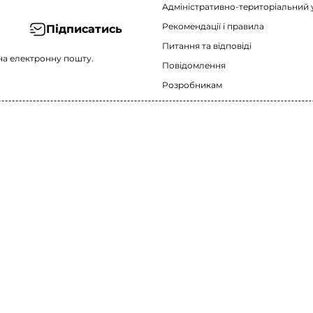
Адміністративно-територіальний 
Рекомендації i правила
Підписатись
Питання та відповіді
на електронну пошту.
Повідомлення
Розробникам