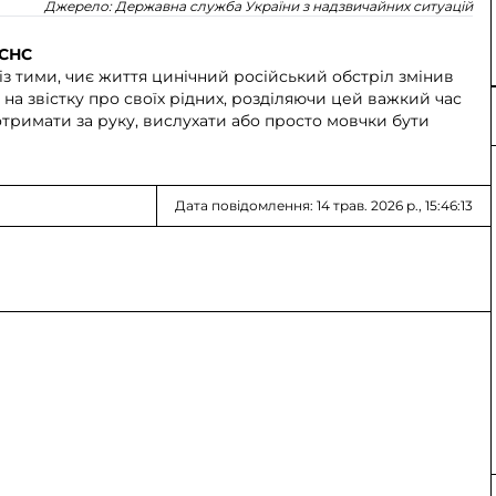
Джерело:
Державна служба України з надзвичайних ситуацій
СНС
із тими, чиє життя цинічний російський обстріл змінив
є на звістку про своїх рідних, розділяючи цей важкий час
отримати за руку, вислухати або просто мовчки бути
Дата повідомлення: 14 трав. 2026 р., 15:46:13