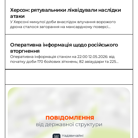
Херсон: рятувальники ліквідували наслідки 
атаки
У Херсоні минулої доби внаслідок влучання ворожого
дрона сталося загорання на мансардному поверсі
шестиповерхового будинку. Рятувальники ліквідували
пожежу, цивільне населення не постраждало.
Оперативна інформація щодо російського 
вторгнення
Оперативна інформація станом на 22:00 12.05.2026: від
початку доби 170 бойових зіткнень; 82 авіаудари та 225
керованих авіабомб.