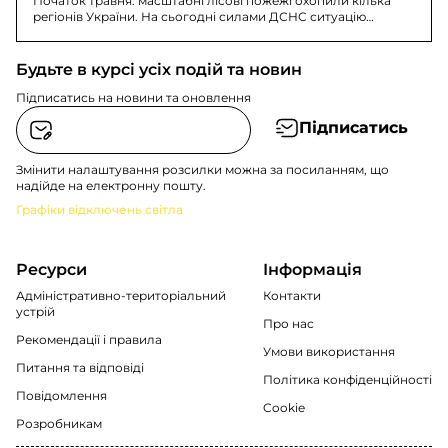
Початок травня: масштабні лісові пожежі охопили кілька
регіонів України. На сьогодні силами ДСНС ситуацію
стабілізовано.
Будьте в курсі усіх подій та новин
Підписатись на новини та оновлення
Підписатись
Змінити налаштування розсилки можна за посиланням, що
надійде на електронну пошту.
Графіки відключень світла
Ресурси
Інформація
Адміністративно-територіальний
Контакти
устрій
Про нас
Рекомендації i правила
Умови використання
Питання та відповіді
Політика конфіденційності
Повідомлення
Cookie
Розробникам