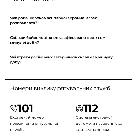
Яка доба широкомасштабної збройної агресії
розпочалася?
Скільки бойових зіткнень зафіксовано протягом
минулої доби?
Які втрати російських загарбників склали за минулу
добу?
Номери виклику рятувальних служб
101
112
Екстрений номер
Система екстреної
пожежної та рятувальної
допомоги населенню за
служби
єдиним номером