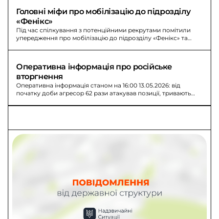
Головні міфи про мобілізацію до підрозділу 
«Фенікс»
Під час спілкування з потенційними рекрутами помітили
упередження про мобілізацію до підрозділу «Фенікс» та
розвінчують їх. Можна ставити питання рекрутерам за
телефонами.
Оперативна інформація про російське 
вторгнення
Оперативна інформація станом на 16:00 13.05.2026: від
початку доби агресор 62 рази атакував позиції, тривають
артилерійські обстріли прикордонних районів.