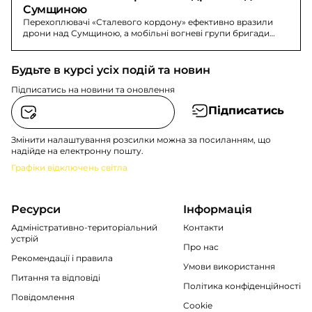
Сумщиною
Перехоплювачі «Сталевого кордону» ефективно вразили
дрони над Сумщиною, а мобільні вогневі групи бригади
збили 7 БпЛА окупантів.
Будьте в курсі усіх подій та новин
Підписатись на новини та оновлення
Підписатись
Змінити налаштування розсилки можна за посиланням, що
надійде на електронну пошту.
Графіки відключень світла
Ресурси
Інформація
Адміністративно-територіальний
Контакти
устрій
Про нас
Рекомендації i правила
Умови використання
Питання та відповіді
Політика конфіденційності
Повідомлення
Cookie