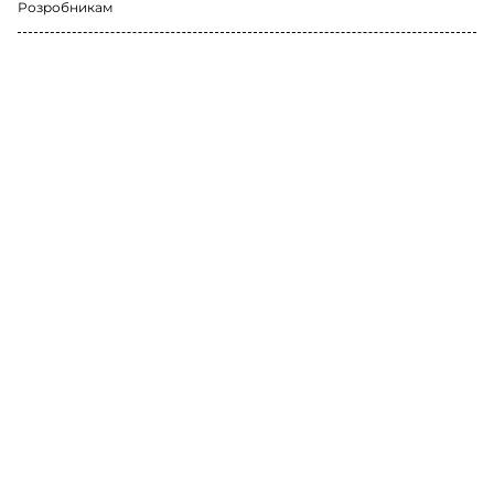
Розробникам