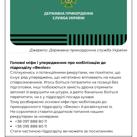
Джерело:
Державна прикордонна служба України
Головні міфи і упередження про мобілізацію до
підрозділу «Фенікс»
Спілкуючись з потенційними рекрутами, ми помітили, що
існує ряд упереджень, що негативно впливають на наших
співрозмовників. Хтось боїться потрапити на позиції без
підготовки, інші побоюються замість дрона отримати
автомат й вирушити на штурм, а дехто банально боїться
перепитати, чи є у підрозділі посада кухаря.
Тому розбираємо основні міфи про мобілізацію до
прикордонного підрозділу «Фенікс» й розвінчуємо їх.
Не соромтеся ставити додаткові питання нашим
рекрутерам за номерами:
+38 097 888 80 11
+38 095 888 80 11
Стати частиною підрозділу ви можете за посиланням.