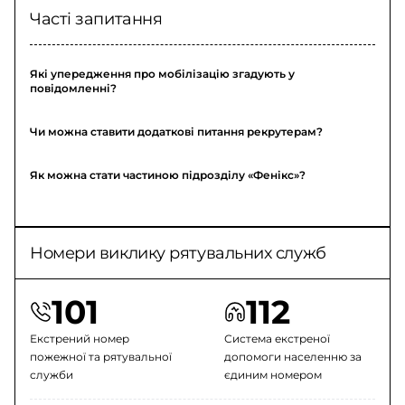
Часті запитання
Які упередження про мобілізацію згадують у
повідомленні?
Чи можна ставити додаткові питання рекрутерам?
Як можна стати частиною підрозділу «Фенікс»?
Номери виклику рятувальних служб
101
112
Екстрений номер
Система екстреної
пожежної та рятувальної
допомоги населенню за
служби
єдиним номером