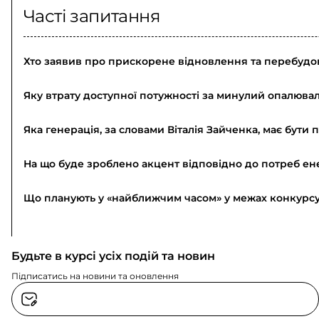
Часті запитання
Хто заявив про прискорене відновлення та перебудо
Яку втрату доступної потужності за минулий опалюва
Яка генерація, за словами Віталія Зайченка, має бут
На що буде зроблено акцент відповідно до потреб е
Що планують у «найближчим часом» у межах конкурсу
Будьте в курсі усіх подій та новин
Підписатись на новини та оновлення