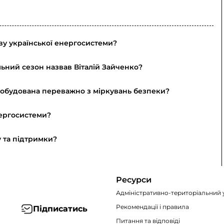
ву української енергосистеми?
льний сезон назвав Віталій Зайченко?
и побудована переважно з міркувань безпеки?
нергосистеми?
 та підтримки?
Ресурси
Адміністративно-територіальний 
Рекомендації i правила
Підписатись
Питання та відповіді