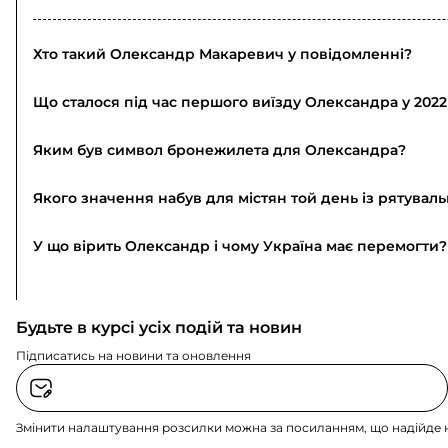
Хто такий Олександр Макаревич у повідомленні?
Що сталося під час першого виїзду Олександра у 2022
Яким був символ бронежилета для Олександра?
Якого значення набув для містян той день із рятувал
У що вірить Олександр і чому Україна має перемогти?
Будьте в курсі усіх подій та новин
Підписатись на новини та оновлення
Змінити налаштування розсилки можна за посиланням, що надійде 