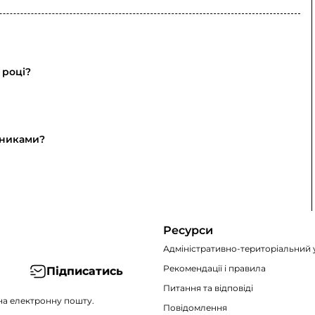
 році?
ьниками?
Ресурси
Адміністративно-територіальний 
Рекомендації i правила
Підписатись
Питання та відповіді
на електронну пошту.
Повідомлення