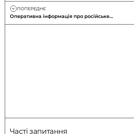
ПОПЕРЕДНЄ
Оперативна інформація про російське
вторгнення (10.05.2026)
Часті запитання