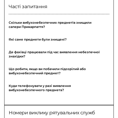
Часті запитання
Скільки вибухонебезпечних предметів знищили
сапери Прикарпаття?
Які саме предмети були знищені?
Де фахівці працювали під час виявлення небезпечної
знахідки?
Що робити, якщо ви побачили підозрілий або
вибухонебезпечний предмет?
Куди телефонувати у разі виявлення
вибухонебезпечного предмета?
Номери виклику рятувальних служб