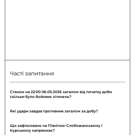
Часті запитання
Станом на 22:00 06.05.2026 загалом від початку доби
скільки було бойових зіткнень?
Які удари завдав противник загалом за добу?
Що зафіксовано на Північно-Слобожанському і
Курському напрямках?