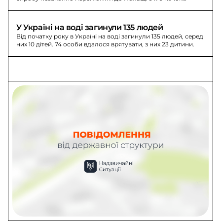
сигарет без акцизних марок.
У Україні на воді загинули 135 людей
Від початку року в Україні на воді загинули 135 людей, серед
них 10 дітей. 74 особи вдалося врятувати, з них 23 дитини.