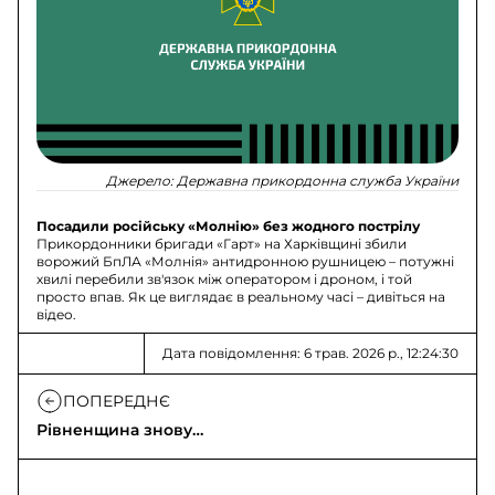
Джерело:
Державна прикордонна служба України
Посадили російську «Молнію» без жодного пострілу
Прикордонники бригади «Гарт» на Харківщині збили
ворожий БпЛА «Молнія» антидронною рушницею – потужні
хвилі перебили зв'язок між оператором і дроном, і той
просто впав. Як це виглядає в реальному часі – дивіться на
відео.
Дата повідомлення: 6 трав. 2026 р., 12:24:30
ПОПЕРЕДНЄ
Рівненщина знову
зустрічає
евакуйованих з