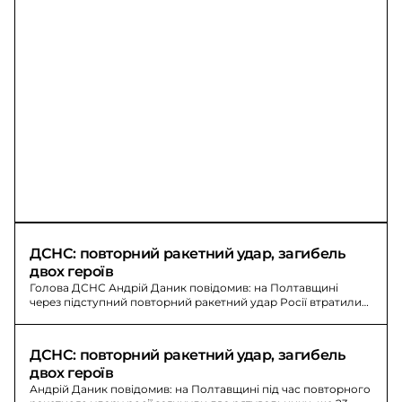
ДСНС: повторний ракетний удар, загибель 
двох героїв
Голова ДСНС Андрій Даник повідомив: на Полтавщині
через підступний повторний ракетний удар Росії втратили
двох рятувальників. Ще 23 - поранені.
ДСНС: повторний ракетний удар, загибель 
двох героїв
Андрій Даник повідомив: на Полтавщині під час повторного