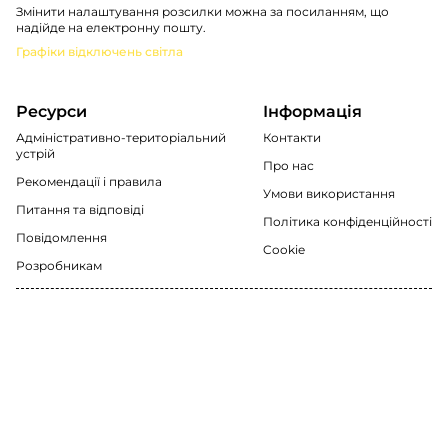
Змінити налаштування розсилки можна за посиланням, що
надійде на електронну пошту.
Графіки відключень світла
Ресурси
Інформація
Адміністративно-територіальний
Контакти
устрій
Про нас
Рекомендації i правила
Умови використання
Питання та відповіді
Політика конфіденційності
Повідомлення
Cookie
Розробникам