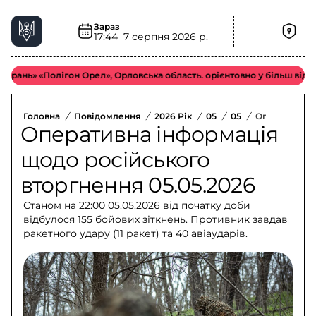
Зараз
17:44
7 серпня 2026 р.
 «Полігон Орел», Орловська область. орієнтовно у більш віддаленому
Головна
/
Повідомлення
/
2026 Рік
/
05
/
05
/
Оперативна І
Оперативна інформація
щодо російського
вторгнення 05.05.2026
Станом на 22:00 05.05.2026 від початку доби
відбулося 155 бойових зіткнень. Противник завдав
ракетного удару (11 ракет) та 40 авіаударів.