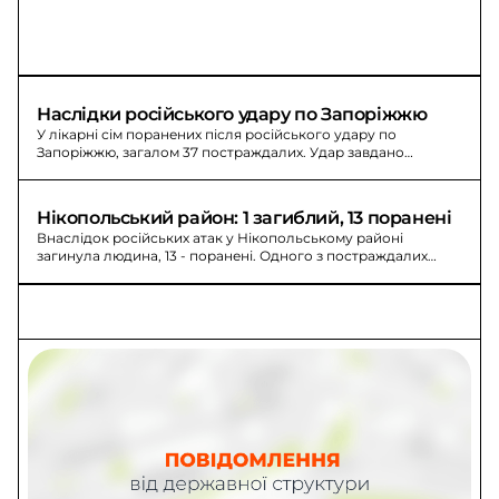
Наслідки російського удару по Запоріжжю
У лікарні сім поранених після російського удару по
Запоріжжю, загалом 37 постраждалих. Удар завдано
керованими авіаційними бомбами.
Нікопольський район: 1 загиблий, 13 поранені
Внаслідок російських атак у Нікопольському районі
загинула людина, 13 - поранені. Одного з постраждалих
доправили до лікарні.