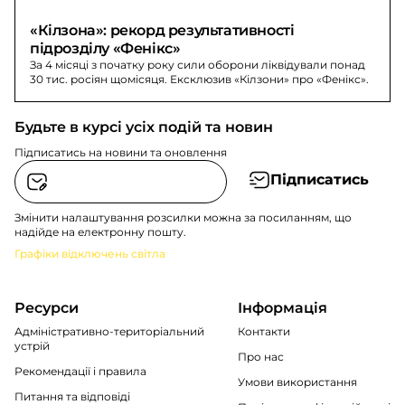
«Кілзона»: рекорд результативності 
підрозділу «Фенікс»
За 4 місяці з початку року сили оборони ліквідували понад
30 тис. росіян щомісяця. Ексклюзив «Кілзони» про «Фенікс».
Будьте в курсі усіх подій та новин
Підписатись на новини та оновлення
Підписатись
Змінити налаштування розсилки можна за посиланням, що
надійде на електронну пошту.
Графіки відключень світла
Ресурси
Інформація
Адміністративно-територіальний
Контакти
устрій
Про нас
Рекомендації i правила
Умови використання
Питання та відповіді