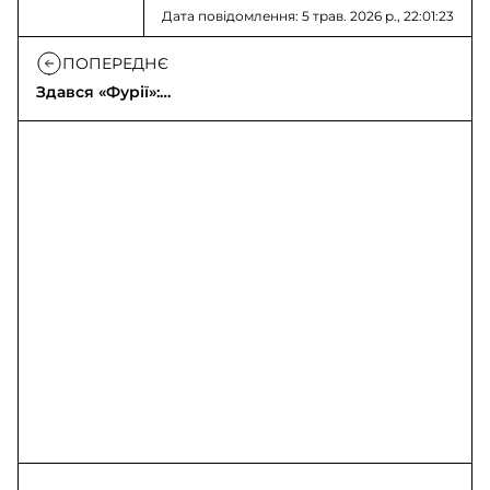
Дата повідомлення: 5 трав. 2026 р., 22:01:23
ПОПЕРЕДНЄ
Здався «Фурії»:
окупант обрав життя