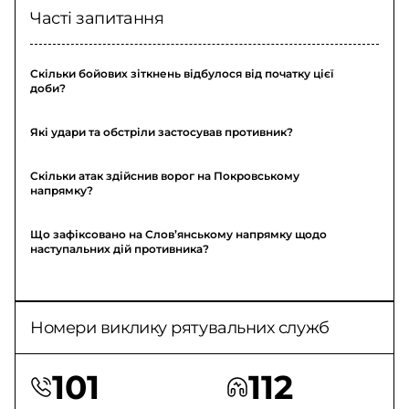
Часті запитання
Скільки бойових зіткнень відбулося від початку цієї
доби?
Які удари та обстріли застосував противник?
Скільки атак здійснив ворог на Покровському
напрямку?
Що зафіксовано на Слов’янському напрямку щодо
наступальних дій противника?
Номери виклику рятувальних служб
101
112