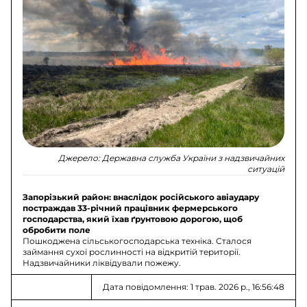
Джерело:
Державна служба України з надзвичайних
ситуацій
Запорізький район: внаслідок російського авіаудару
постраждав 33-річний працівник фермерського
господарства, який їхав ґрунтовою дорогою, щоб
обробити поле
Пошкоджена сільськогосподарська техніка. Сталося
займання сухої рослинності на відкритій території.
Надзвичайники ліквідували пожежу.
Дата повідомлення: 1 трав. 2026 р., 16:56:48