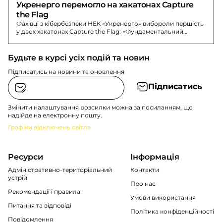
Укренерго перемогло на хакатонах Capture 
the Flag
Фахівці з кібербезпеки НЕК «Укренерго» вибороли першість
у двох хакатонах Capture the Flag: «Фундаментальний
захист» та «Поглиблений захист».
Будьте в курсі усіх подій та новин
Підписатись на новини та оновлення
Підписатись
Змінити налаштування розсилки можна за посиланням, що
надійде на електронну пошту.
Графіки відключень світла
Ресурси
Інформація
Адміністративно-територіальний
Контакти
устрій
Про нас
Рекомендації i правила
Умови використання
Питання та відповіді
Політика конфіденційності
Повідомлення