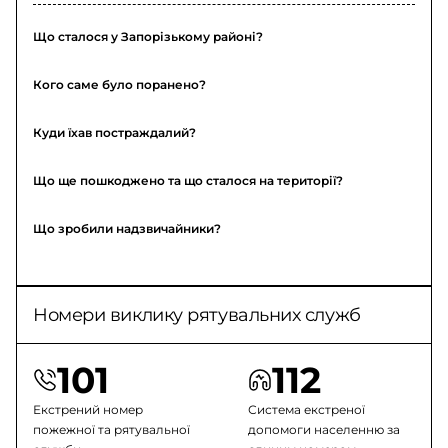
Що сталося у Запорізькому районі?
Кого саме було поранено?
Куди їхав постраждалий?
Що ще пошкоджено та що сталося на території?
Що зробили надзвичайники?
Номери виклику рятувальних служб
101
112
Екстрений номер
Система екстреної
пожежної та рятувальної
допомоги населенню за