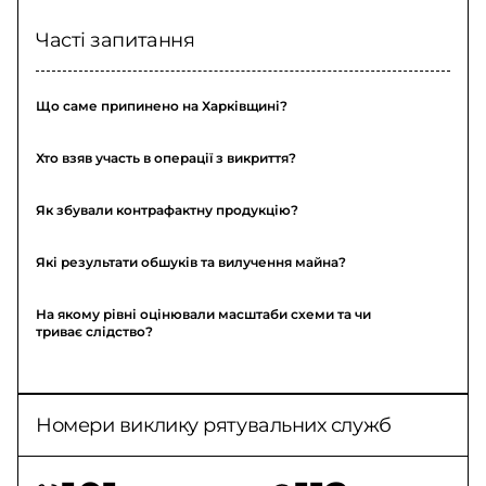
Часті запитання
Що саме припинено на Харківщині?
Хто взяв участь в операції з викриття?
Як збували контрафактну продукцію?
Які результати обшуків та вилучення майна?
На якому рівні оцінювали масштаби схеми та чи
триває слідство?
Номери виклику рятувальних служб