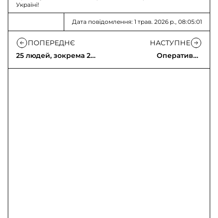
Україні!
Дата повідомлення: 1 трав. 2026 р., 08:05:01
ПОПЕРЕДНЄ
НАСТУПНЕ
25 людей, зокрема 2
Оперативна
дітей, отримали
інформація щодо
допомогу ДСНС
російського
вторгнення