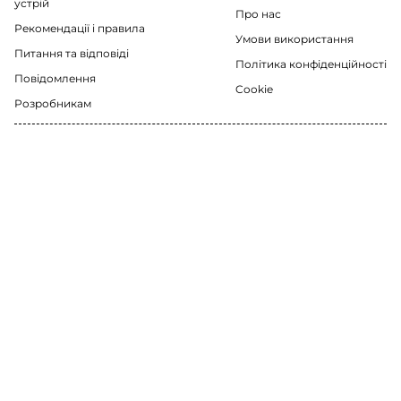
устрій
Про нас
Рекомендації i правила
Умови використання
Питання та відповіді
Політика конфіденційності
Повідомлення
Cookie
Розробникам