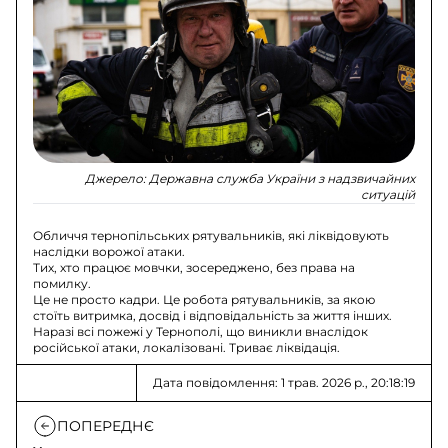
Джерело:
Державна служба України з надзвичайних
ситуацій
Обличчя тернопільських рятувальників, які ліквідовують
наслідки ворожої атаки.
Тих, хто працює мовчки, зосереджено, без права на
помилку.
Це не просто кадри. Це робота рятувальників, за якою
стоїть витримка, досвід і відповідальність за життя інших.
Наразі всі пожежі у Тернополі, що виникли внаслідок
російської атаки, локалізовані. Триває ліквідація.
Дата повідомлення: 1 трав. 2026 р., 20:18:19
ПОПЕРЕДНЄ