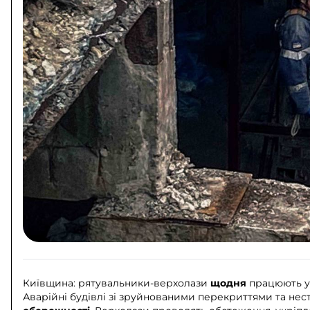
Київщина: рятувальники-верхолази
щодня
працюють у 
Аварійні будівлі зі зруйнованими перекриттями та не