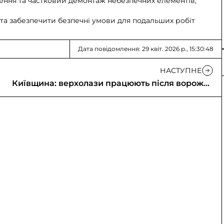
лення та частковий демонтаж небезпечних елементів,
 та забезпечити безпечні умови для подальших робіт
Дата повідомлення: 29 квіт. 2026 р., 15:30:48
НАСТУПНЕ
Київщина: верхолази працюють після ворожих
атак