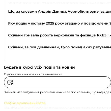
Що, за словами Андрія Даника, Чорнобиль означає дл
Яку подію у лютому 2025 року згадано у повідомленні
Скільки тривала робота верхолазів та фахівців РХБЗ і
Скільки, за повідомленням, було понад яких рятувал
Будьте в курсі усіх подій та новин
Підписатись на новини та оновлення
Змінити налаштування розсилки можна за посиланням, що надійде 
Графіки відключень світла