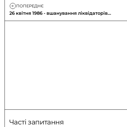
ПОПЕРЕДНЄ
26 квітня 1986 - вшанування ліквідаторів
Чорнобиля
Часті запитання