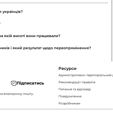
я українців?
?
 на якій висоті вони працювали?
ьників і який результат щодо переопромінення?
Ресурси
Адміністративно-територіальний 
Рекомендації i правила
Підписатись
Питання та відповіді
на електронну пошту.
Повідомлення
Розробникам