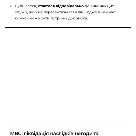
Будь ласка,
ставтеся відповідально
до виклику цих
служб, щоб не перевантажувати лінії, адже в цей час
комусь може бути потрібна допомога.
МВС: ліквідація наслідків негоди та 