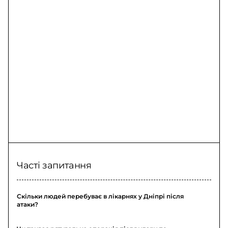
вторгнення
Часті запитання
Скільки людей перебуває в лікарнях у Дніпрі після
атаки?