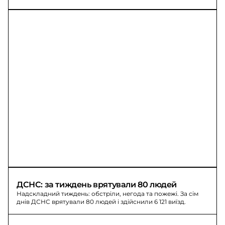
ДСНС: за тиждень врятували 80 людей
Надскладний тиждень: обстріли, негода та пожежі. За сім
днів ДСНС врятували 80 людей і здійснили 6 121 виїзд.