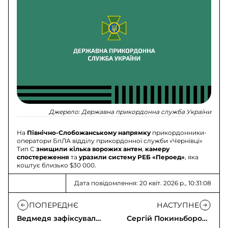
Джерело:
Державна прикордонна служба України
На
Північно-Слобожанському напрямку
прикордонники-
оператори БпЛА відділу прикордонної служби «Чернівці»
Тип С
знищили кілька ворожих антен
,
камеру
спостереження
та
уразили систему РЕБ «Пероед»
, яка
коштує близько $30 000.
Дата повідомлення: 20 квіт. 2026 р., 10:31:08
ПОПЕРЕДНЄ
НАСТУПНЕ
Ведмедя зафіксували
Сергій Покиньборода