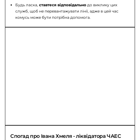
Будь ласка,
ставтеся відповідально
до виклику цих
служб, щоб не перевантажувати лінії, адже в цей час
комусь може бути потрібна допомога.
Спогад про Івана Хмеля - ліквідатора ЧАЕС