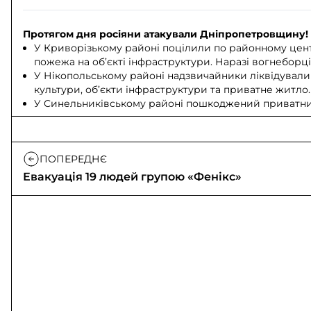
Протягом дня росіяни атакували Дніпропетровщину!
У Криворізькому районі поцілили по районному цент
пожежа на об’єкті інфраструктури. Наразі вогнеборці
У Нікопольському районі надзвичайники ліквідувал
культури, об’єкти інфраструктури та приватне житло.
У Синельниківському районі пошкоджений приватни
ПОПЕРЕДНЄ
Евакуація 19 людей групою «Фенікс»