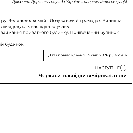
Джерело:
Державна служба України з надзвичайних ситуацій
ру, Зеленодольській і Лозуватській громадах. Виникла
 ліквідовують наслідки влучань.
и займання приватного будинку. Понівечений будинок
й будинок.
Дата повідомлення: 14 квіт. 2026 р., 19:49:16
НАСТУПНЕ
Черкаси: наслідки вечірньої атаки