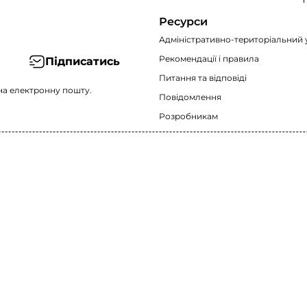
Ресурси
Адміністративно-територіальний 
Рекомендації i правила
Підписатись
Питання та відповіді
на електронну пошту.
Повідомлення
Розробникам