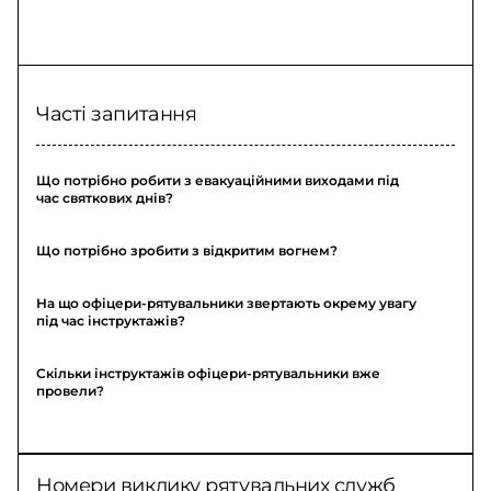
Часті запитання
Що потрібно робити з евакуаційними виходами під
час святкових днів?
Що потрібно зробити з відкритим вогнем?
На що офіцери-рятувальники звертають окрему увагу
під час інструктажів?
Скільки інструктажів офіцери-рятувальники вже
провели?
Номери виклику рятувальних служб