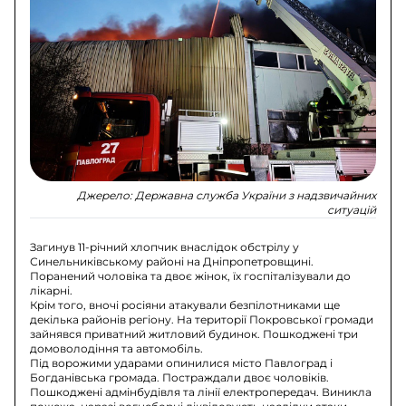
Джерело:
Державна служба України з надзвичайних
ситуацій
Загинув 11-річний хлопчик внаслідок обстрілу у
Синельниківському районі на Дніпропетровщині.
Поранений чоловіка та двоє жінок, їх госпіталізували до
лікарні.
Крім того, вночі росіяни атакували безпілотниками ще
декілька районів регіону. На території Покровської громади
зайнявся приватний житловий будинок. Пошкоджені три
домоволодіння та автомобіль.
Під ворожими ударами опинилися місто Павлоград і
Богданівська громада. Постраждали двоє чоловіків.
Пошкоджені адмінбудівля та лінії електропередач. Виникла