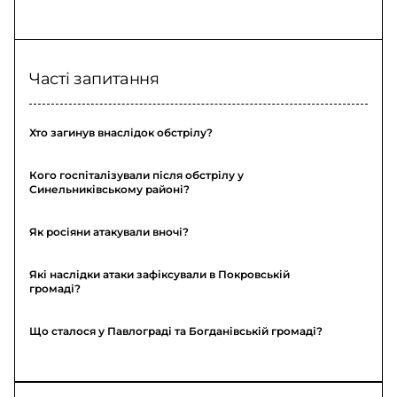
Часті запитання
Хто загинув внаслідок обстрілу?
Кого госпіталізували після обстрілу у
Синельниківському районі?
Як росіяни атакували вночі?
Які наслідки атаки зафіксували в Покровській
громаді?
Що сталося у Павлограді та Богданівській громаді?