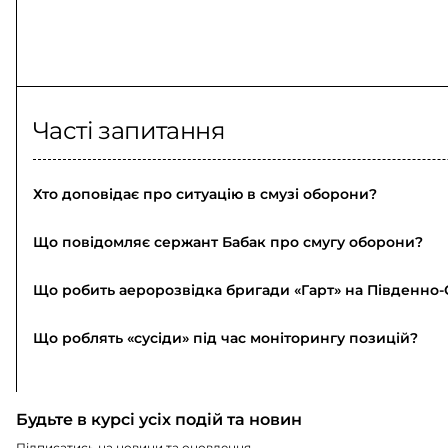
Часті запитання
Хто доповідає про ситуацію в смузі оборони?
Що повідомляє сержант Бабак про смугу оборони?
Що робить аеророзвідка бригади «Гарт» на Південн
Що роблять «сусіди» під час моніторингу позицій?
Будьте в курсі усіх подій та новин
Підписатись на новини та оновлення