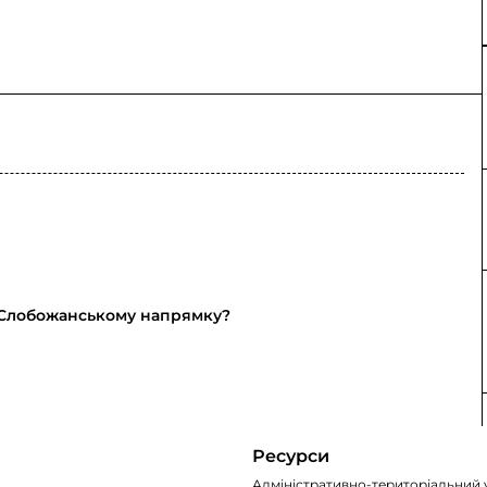
о-Слобожанському напрямку?
Ресурси
Адміністративно-територіальний 