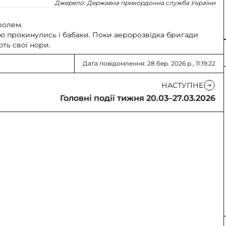
Джерело:
Державна прикордонна служба України
ролем.
ю прокинулись і бабаки. Поки аеророзвідка бригади
ють свої нори.
Дата повідомлення: 28 бер. 2026 р., 11:19:22
НАСТУПНЕ
Головні події тижня 20.03–27.03.2026