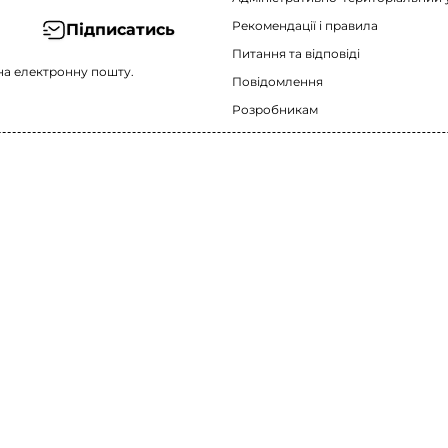
Рекомендації i правила
Підписатись
Питання та відповіді
на електронну пошту.
Повідомлення
Розробникам