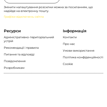
Змінити налаштування розсилки можна за посиланням, що
надійде на електронну пошту.
Графіки відключень світла
Ресурси
Інформація
Адміністративно-територіальний
Контакти
устрій
Про нас
Рекомендації i правила
Умови використання
Питання та відповіді
Політика конфіденційності
Повідомлення
Cookie
Розробникам