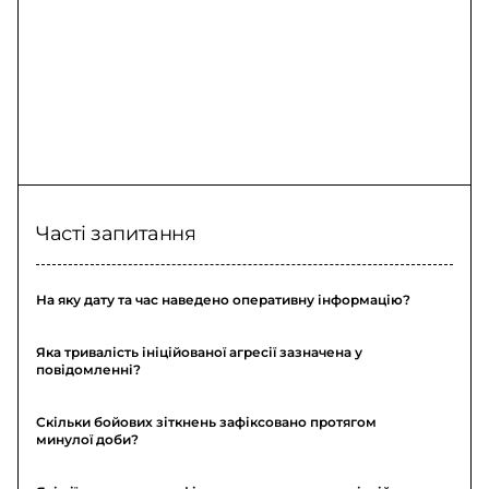
Часті запитання
На яку дату та час наведено оперативну інформацію?
Яка тривалість ініційованої агресії зазначена у
повідомленні?
Скільки бойових зіткнень зафіксовано протягом
минулої доби?