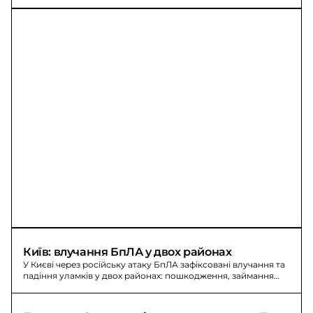
Київ: влучання БпЛА у двох районах
У Києві через російську атаку БпЛА зафіксовані влучання та
падіння уламків у двох районах: пошкодження, займання
сміття.