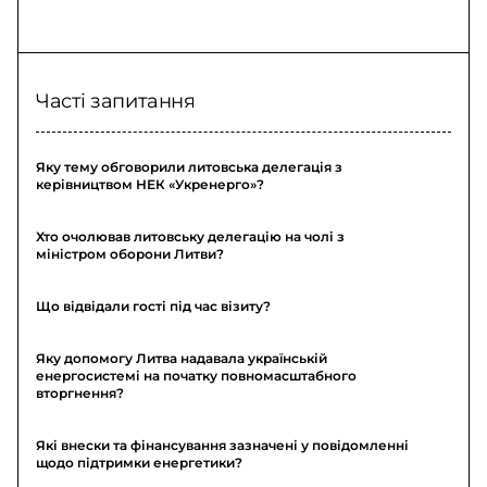
Часті запитання
Яку тему обговорили литовська делегація з
керівництвом НЕК «Укренерго»?
Хто очолював литовську делегацію на чолі з
міністром оборони Литви?
Що відвідали гості під час візиту?
Яку допомогу Литва надавала українській
енергосистемі на початку повномасштабного
вторгнення?
Які внески та фінансування зазначені у повідомленні
щодо підтримки енергетики?