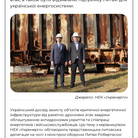
української енергосистеми.
Джерело:
НЕК «Укренерго»
Український досвід захисту об’єктів критичної енергетичної
інфраструктури від ракетно-дронових атак завдяки
облаштуванню антидронових укриттів та співпраці
енергетиків і військовослужбовців. Цю тему з керівництвом
НЕК «Укренерго» обговорила представницька литовська
делегація на чолі з міністром оборони Литви Робертасом