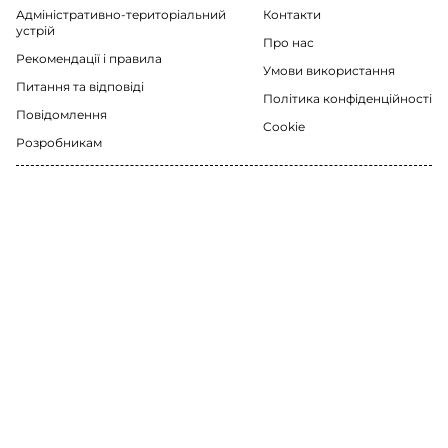
Адміністративно-територіальний
Контакти
устрій
Про нас
Рекомендації i правила
Умови використання
Питання та відповіді
Політика конфіденційності
Повідомлення
Cookie
Розробникам