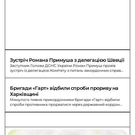
Зустріч Романа Примуша з делегацією Швеції
Заступник Голови ДСНС України Роман Примуш провів
зустріч із делегацією Комітету з питань закордонних справ
Парламенту Швеції.
Бригади «Гарт» відбили спроби прориву на 
Харківщині
Минулого тижня прикордонники бригади «Гарт» відбили
спроби противника прорватися через державний кордон
на півночі Харківщини.