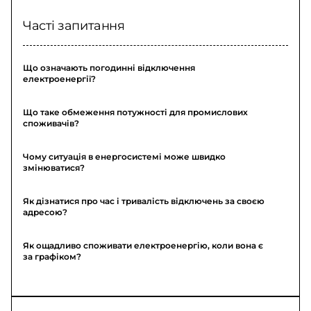
Часті запитання
Що означають погодинні відключення
електроенергії?
Що таке обмеження потужності для промислових
споживачів?
Чому ситуація в енергосистемі може швидко
змінюватися?
Як дізнатися про час і тривалість відключень за своєю
адресою?
Як ощадливо споживати електроенергію, коли вона є
за графіком?