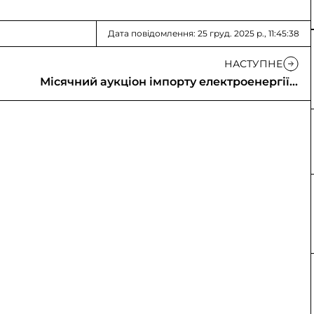
Дата повідомлення: 25 груд. 2025 р., 11:45:38
НАСТУПНЕ
Місячний аукціон імпорту електроенергії в
Україну