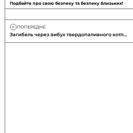
Подбайте про свою безпеку та безпеку близьких!
ПОПЕРЕДНЄ
Загибель через вибух твердопаливного котла
у будинку