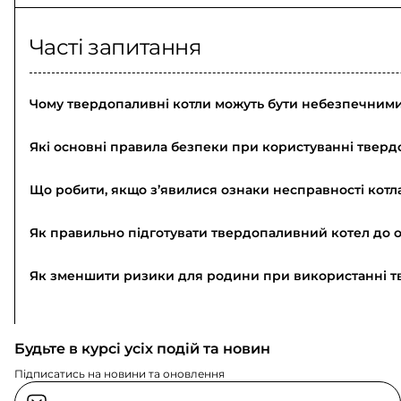
Часті запитання
Чому твердопаливні котли можуть бути небезпечним
Які основні правила безпеки при користуванні твер
Що робити, якщо з’явилися ознаки несправності котл
Як правильно підготувати твердопаливний котел до 
Як зменшити ризики для родини при використанні т
Будьте в курсі усіх подій та новин
Підписатись на новини та оновлення