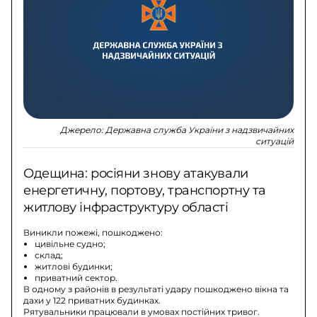
Джерело:
Державна служба України з надзвичайних
ситуацій
Одещина: росіяни знову атакували
енергетичну, портову, транспортну та
житлову інфраструктуру області
Виникли пожежі, пошкоджено:
цивільне судно;
склад;
житлові будинки;
приватний сектор.
В одному з районів в результаті удару пошкоджено вікна та
дахи у 122 приватних будинках.
Рятувальники працювали в умовах постійних тривог.