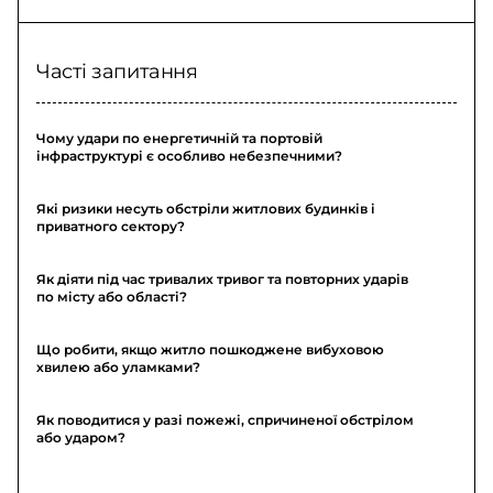
Часті запитання
Чому удари по енергетичній та портовій
інфраструктурі є особливо небезпечними?
Які ризики несуть обстріли житлових будинків і
приватного сектору?
Як діяти під час тривалих тривог та повторних ударів
по місту або області?
Що робити, якщо житло пошкоджене вибуховою
хвилею або уламками?
Як поводитися у разі пожежі, спричиненої обстрілом
або ударом?